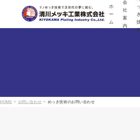
会
ホ
社
ー
案
ム
内
HOME
お問い合わせ
めっき技術のお問い合わせ