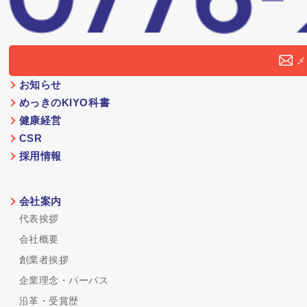
メ
お知らせ
めっきのKIYO科書
健康経営
CSR
採用情報
会社案内
代表挨拶
会社概要
創業者挨拶
企業理念・パーパス
沿革・受賞歴