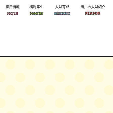
採用情報
福利厚生
人財育成
清川の人財紹介
recruit
benefits
education
PERSON