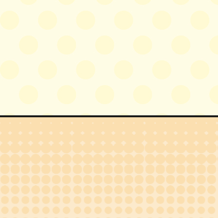
体験できる職種
製造職 ・