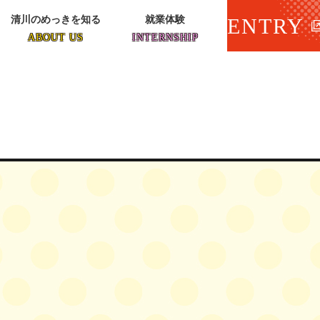
清川のめっきを知る
就業体験
ENTRY
ABOUT US
INTERNSHIP